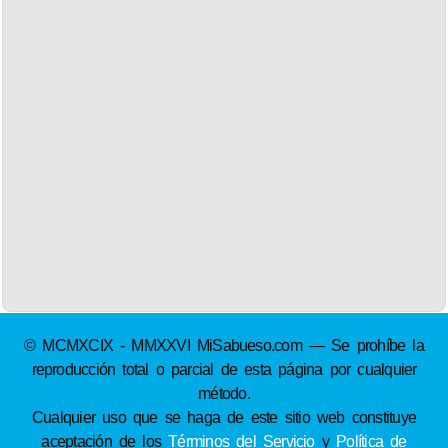
© MCMXCIX - MMXXVI MiSabueso.com — Se prohíbe la
reproducción total o parcial de esta página por cualquier
método.
Cualquier uso que se haga de este sitio web constituye
aceptación de los
Términos del Servicio
y
Política de