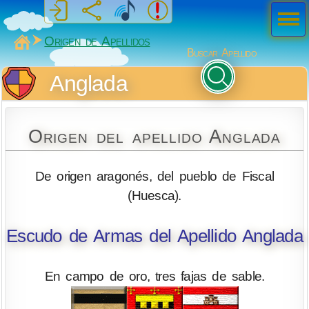
Men
ú
MiSabueso
Origen de Apellidos
Buscar Apellido
Anglada
Origen del apellido Anglada
De origen aragonés, del pueblo de Fiscal
(Huesca).
Escudo de Armas del Apellido Anglada
En campo de oro, tres fajas de sable.