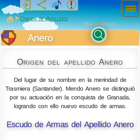
Men
ú
MiSabueso
Origen de Apellidos
Buscar Apellido
Anero
Origen del apellido Anero
Del lugar de su nombre en la merindad de
Trasmiera (Santander). Mendo Anero se distinguió
por su actuación en la conquista de Granada,
logrando con ello nuevo escudo de armas.
Escudo de Armas del Apellido Anero