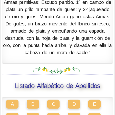
Armas primitivas: Escudo partido, 1º en campo de
plata un grifo rampante de gules; y 2º jaquelado
de oro y gules. Mendo Anero ganó estas Armas:
De gules, un brazo moviente del flanco siniestro,
armado de plata y empuñando una espada
desnuda, con la hoja de plata y la guarnición de
oro, con la punta hacia arriba, y clavada en ella la
cabeza de un moro de sable."
Listado Alfabético de Apellidos
A
B
C
D
E