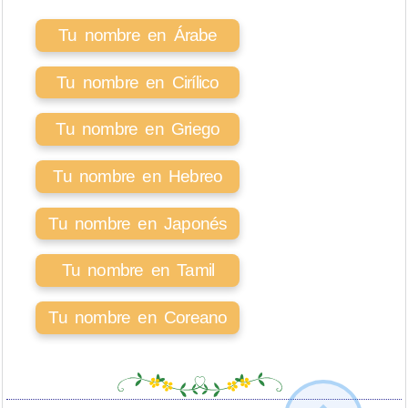
Tu nombre en Árabe
Tu nombre en Cirílico
Tu nombre en Griego
Tu nombre en Hebreo
Tu nombre en Japonés
Tu nombre en Tamil
Tu nombre en Coreano