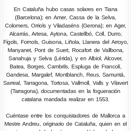
En Cataluña hubo casas solares en Tiana
(Barcelona); en Amer, Cassa de la Selva,
Colomers, Orriols y Viladaséns (Gerona); en Ager,
Alcarrás, Artesa, Aytona, Castellbó, Coll, Durro,
Figols, Fornols, Guisona, Liñola, Llanera del Arroyo,
Manyanet, Pont de Suert, Rocafort de Vallbona,
Sanahuja y Selva (Lérida), y en Albiol, Alcover,
Batea, Borges, Cambrils, Espluga de Francolí,
Gandesa, Margalef, Montblanch, Reus, Samuntá,
Sarreal, Tarragona, Tortosa, Vallmoll, Valls y Vilavert
(Tarragona), documentadas en la fogueración
catalana mandada realizar en 1553.
Cuéntase entre los conquistadores de Mallorca a
Mestre Andreu, originario de Cataluña, quien en el