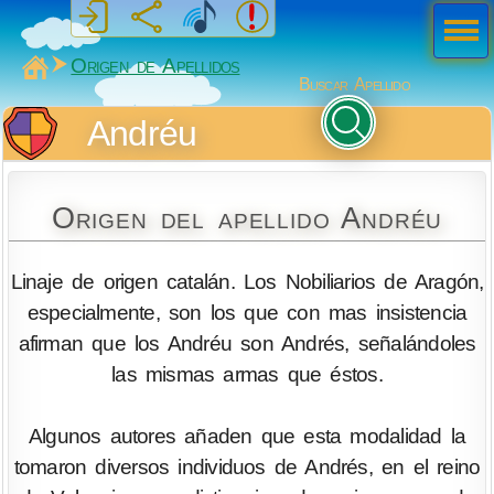
Men
ú
MiSabueso
Origen de Apellidos
Buscar Apellido
Andréu
Origen del apellido Andréu
Linaje de origen catalán. Los Nobiliarios de Aragón,
especialmente, son los que con mas insistencia
afirman que los Andréu son Andrés, señalándoles
las mismas armas que éstos.
Algunos autores añaden que esta modalidad la
tomaron diversos individuos de Andrés, en el reino