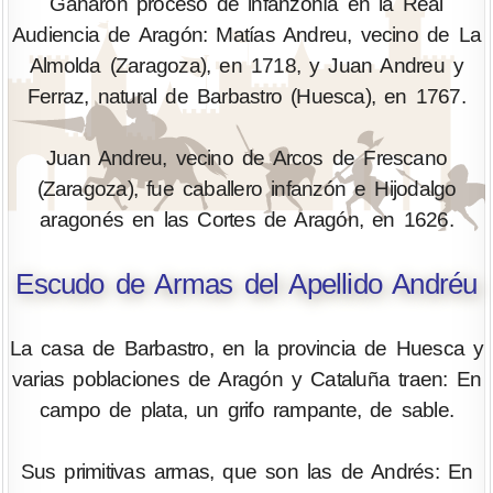
Ganaron proceso de infanzonía en la Real
Audiencia de Aragón: Matías Andreu, vecino de La
Almolda (Zaragoza), en 1718, y Juan Andreu y
Ferraz, natural de Barbastro (Huesca), en 1767.
Juan Andreu, vecino de Arcos de Frescano
(Zaragoza), fue caballero infanzón e Hijodalgo
aragonés en las Cortes de Aragón, en 1626.
Escudo de Armas del Apellido Andréu
La casa de Barbastro, en la provincia de Huesca y
varias poblaciones de Aragón y Cataluña traen: En
campo de plata, un grifo rampante, de sable.
Sus primitivas armas, que son las de Andrés: En