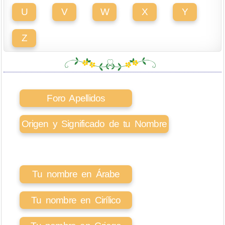
U
V
W
X
Y
Z
Foro Apellidos
Origen y Significado de tu Nombre
Tu nombre en Árabe
Tu nombre en Cirílico