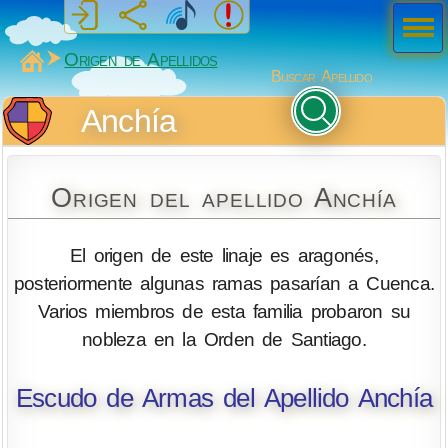
Men
ú
MiSabueso
Origen de Apellidos
Buscar Apellido
Anchía
Origen del apellido Anchía
El origen de este linaje es aragonés,
posteriormente algunas ramas pasarían a Cuenca.
Varios miembros de esta familia probaron su
nobleza en la Orden de Santiago.
Escudo de Armas del Apellido Anchía