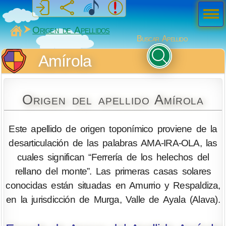
Men
ú
MiSabueso
Origen de Apellidos
Buscar Apellido
Amírola
Origen del apellido Amírola
Este apellido de origen toponímico proviene de la
desarticulación de las palabras AMA-IRA-OLA, las
cuales significan “Ferrería de los helechos del
rellano del monte”. Las primeras casas solares
conocidas están situadas en Amurrio y Respaldiza,
en la jurisdicción de Murga, Valle de Ayala (Alava).