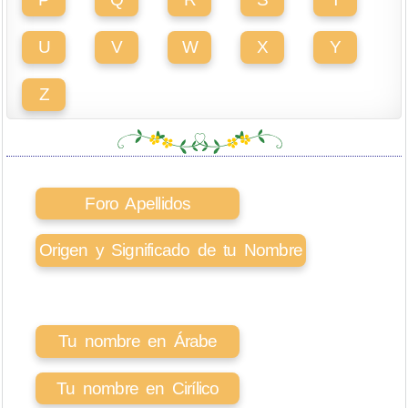
U
V
W
X
Y
Z
Foro Apellidos
Origen y Significado de tu Nombre
Tu nombre en Árabe
Tu nombre en Cirílico