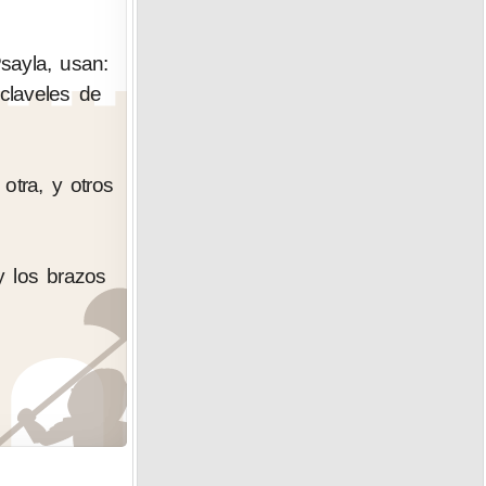
sayla, usan:
claveles de
tra, y otros
y los brazos