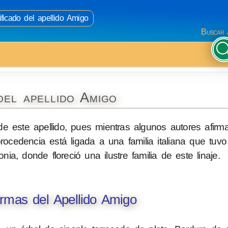
ificado del apellido Amigo
Buscar 
del apellido Amigo
de este apellido, pues mientras algunos autores afir
procedencia está ligada a una familia italiana que tuvo
a, donde floreció una ilustre familia de este linaje.
rmas del Apellido Amigo