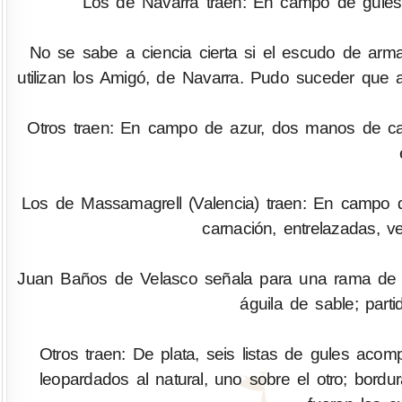
Los de Navarra traen: En campo de gules, 
No se sabe a ciencia cierta si el escudo de arm
utilizan los Amigó, de Navarra. Pudo suceder que a
Otros traen: En campo de azur, dos manos de ca
Los de Massamagrell (Valencia) traen: En campo d
carnación, entrelazadas, v
Juan Baños de Velasco señala para una rama de A
águila de sable; part
Otros traen: De plata, seis listas de gules aco
leopardados al natural, uno sobre el otro; bordu