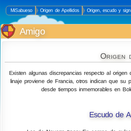
MiSabueso
Origen de Apellidos
Origen, escudo y sign
Amigo
Origen 
Existen algunas discrepancias respecto al origen 
linaje proviene de Francia, otros indican que su 
desde tiempos inmemorables en Boloni
Escudo de A