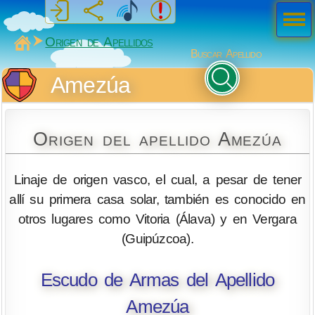
Men
ú
MiSabueso
Origen de Apellidos
Buscar Apellido
Amezúa
Origen del apellido Amezúa
Linaje de origen vasco, el cual, a pesar de tener
allí su primera casa solar, también es conocido en
otros lugares como Vitoria (Álava) y en Vergara
(Guipúzcoa).
Escudo de Armas del Apellido
Amezúa