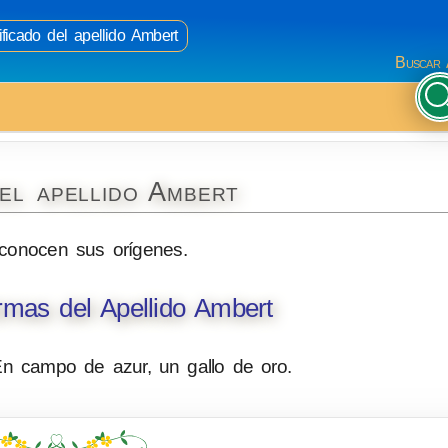
ficado del apellido Ambert
Buscar 
el apellido Ambert
conocen sus orígenes.
mas del Apellido Ambert
En campo de azur, un gallo de oro.