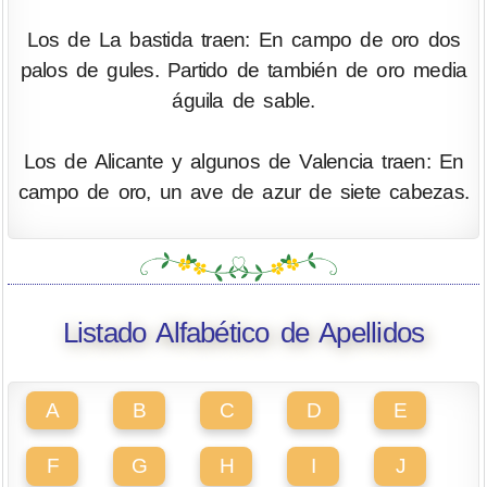
Los de La bastida traen: En campo de oro dos
palos de gules. Partido de también de oro media
águila de sable.
Los de Alicante y algunos de Valencia traen: En
campo de oro, un ave de azur de siete cabezas.
Listado Alfabético de Apellidos
A
B
C
D
E
F
G
H
I
J