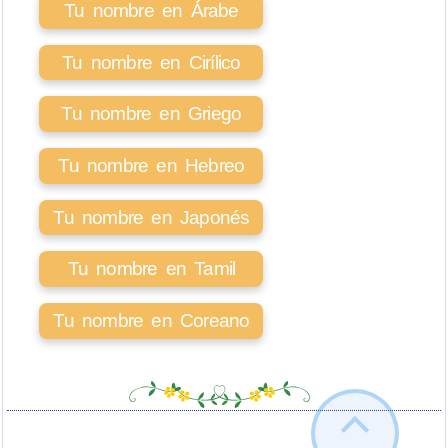
Tu nombre en Árabe
Tu nombre en Cirílico
Tu nombre en Griego
Tu nombre en Hebreo
Tu nombre en Japonés
Tu nombre en Tamil
Tu nombre en Coreano