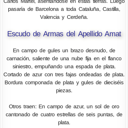
Carlos Martel, asentándose en estas tierras. Luego
pasaría de Barcelona a toda Cataluña, Castilla,
Valencia y Cerdeña.
Escudo de Armas del Apellido Amat
En campo de gules un brazo desnudo, de
carnación, saliente de una nube fija en el flanco
siniestro, empuñando una espada de plata.
Cortado de azur con tres fajas ondeadas de plata.
Bordura componada de plata y gules de dieciséis
piezas.
Otros traen: En campo de azur, un sol de oro
cantonado de cuatro estrellas de seis puntas, de
plata.