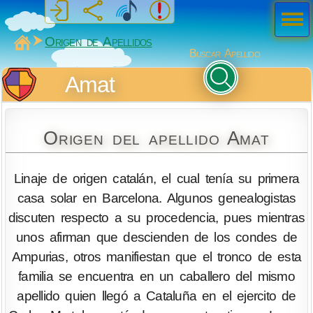
Men
ú
MiSabueso
Origen de Apellidos
Buscar Apellido
Amat
Origen del apellido Amat
Linaje de origen catalán, el cual tenía su primera
casa solar en Barcelona. Algunos genealogistas
discuten respecto a su procedencia, pues mientras
unos afirman que descienden de los condes de
Ampurias, otros manifiestan que el tronco de esta
familia se encuentra en un caballero del mismo
apellido quien llegó a Cataluña en el ejercito de