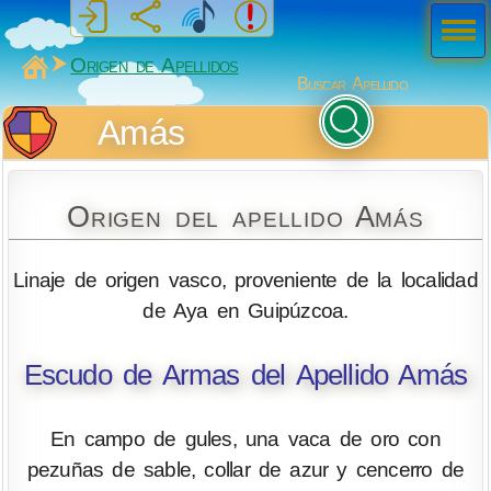
Men
ú
MiSabueso
Origen de Apellidos
Buscar Apellido
Amás
Origen del apellido Amás
Linaje de origen vasco, proveniente de la localidad
de Aya en Guipúzcoa.
Escudo de Armas del Apellido Amás
En campo de gules, una vaca de oro con
pezuñas de sable, collar de azur y cencerro de