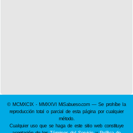
© MCMXCIX - MMXXVI MiSabueso.com — Se prohíbe la
reproducción total o parcial de esta página por cualquier
método.
Cualquier uso que se haga de este sitio web constituye
aceptación de los
Términos del Servicio
y
Política de