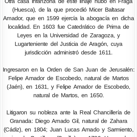
Otra casa infanzona de este linaje hubo en Fraga
(Huesca), de la que procedió Micer Baltasar
Amador, que en 1599 ejercía la abogacía en dicha
localidad. En 1603 fue Catedrático de Prima de
Leyes en la Universidad de Zaragoza, y
Lugarteniente del Justicia de Aragón, cuya
jurisdicción administró desde 1611.
Ingresaron en la Orden de San Juan de Jerusalén:
Felipe Amador de Escobedo, natural de Martos
(Jaén), en 1631, y Felipe Amador de Escobedo,
natural de Martos, en 1650.
Litigaron su nobleza ante la Real Chancillería de
Granada: Diego Amado Gil, natural de Zahara
(Cádiz), en 1804; Juan Lucas Amado y Sarmiento,