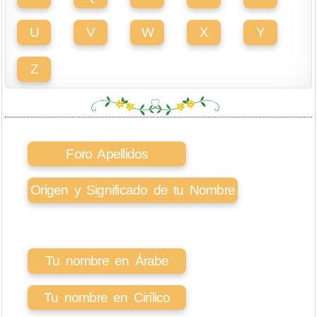
U
V
W
X
Y
Z
Foro Apellidos
Origen y Significado de tu Nombre
Tu nombre en Árabe
Tu nombre en Cirílico