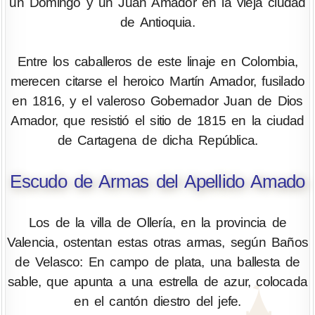
un Domingo y un Juan Amador en la vieja ciudad
de Antioquia.
Entre los caballeros de este linaje en Colombia,
merecen citarse el heroico Martín Amador, fusilado
en 1816, y el valeroso Gobernador Juan de Dios
Amador, que resistió el sitio de 1815 en la ciudad
de Cartagena de dicha República.
Escudo de Armas del Apellido Amado
Los de la villa de Ollería, en la provincia de
Valencia, ostentan estas otras armas, según Baños
de Velasco: En campo de plata, una ballesta de
sable, que apunta a una estrella de azur, colocada
en el cantón diestro del jefe.