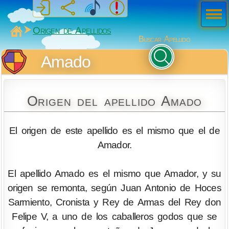
Men
ú
MiSabueso
Origen de Apellidos
Buscar Apellido
Amado
Origen del apellido Amado
El origen de este apellido es el mismo que el de
Amador.
El apellido Amado es el mismo que Amador, y su
origen se remonta, según Juan Antonio de Hoces
Sarmiento, Cronista y Rey de Armas del Rey don
Felipe V, a uno de los caballeros godos que se