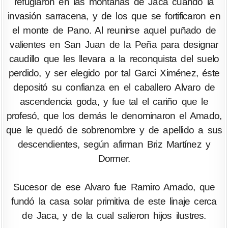
refugiaron en las montañas de Jaca cuando la
invasión sarracena, y de los que se fortificaron en
el monte de Pano. Al reunirse aquel puñado de
valientes en San Juan de la Peña para designar
caudillo que les llevara a la reconquista del suelo
perdido, y ser elegido por tal Garci Ximénez, éste
depositó su confianza en el caballero Alvaro de
ascendencia goda, y fue tal el cariño que le
profesó, que los demás le denominaron el Amado,
que le quedó de sobrenombre y de apellido a sus
descendientes, según afirman Briz Martínez y
Dormer.
Sucesor de ese Alvaro fue Ramiro Amado, que
fundó la casa solar primitiva de este linaje cerca
de Jaca, y de la cual salieron hijos ilustres.