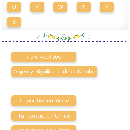
U
V
W
X
Y
Z
Foro Apellidos
Origen y Significado de tu Nombre
Tu nombre en Árabe
Tu nombre en Cirílico