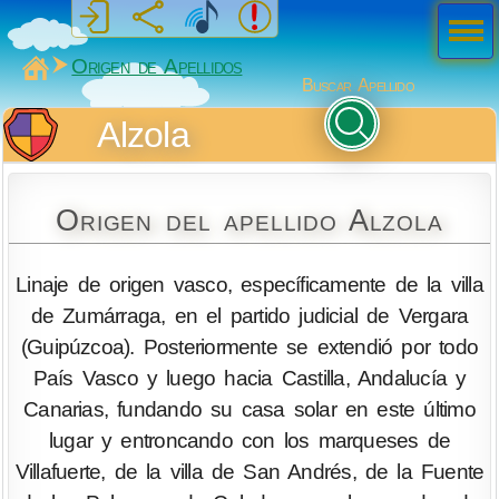
Men
ú
MiSabueso
Origen de Apellidos
Buscar Apellido
Alzola
Origen del apellido Alzola
Linaje de origen vasco, específicamente de la villa
de Zumárraga, en el partido judicial de Vergara
(Guipúzcoa). Posteriormente se extendió por todo
País Vasco y luego hacia Castilla, Andalucía y
Canarias, fundando su casa solar en este último
lugar y entroncando con los marqueses de
Villafuerte, de la villa de San Andrés, de la Fuente