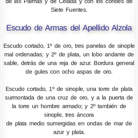
de las Palmas y de Celada y con los condes de
Siete Fuentes.
Escudo de Armas del Apellido Alzola
Escudo cortado, 1º de oro, tres panelas de sinople
mal ordenadas; y 2º de plata, un lobo andante de
sable, detrás de una reja de azur. Bordura general
de gules con ocho aspas de oro.
Escudo cortado, 1º de sinople, una torre de plata
surmontada de una cruz de oro, y a la puerta de
la torre un hombre armado; y 2º también de
sinople, tres áncora
de plata medio sumergidas en ondas de mar de
azur y plata.