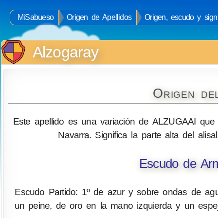
MiSabueso
Origen de Apellidos
Origen, escudo y signi
Alzogaray
Origen de
Este apellido es una variación de ALZUGAAI que
Navarra. Significa la parte alta del alisa
Escudo de Arm
Escudo Partido: 1º de azur y sobre ondas de agua
un peine, de oro en la mano izquierda y un espej