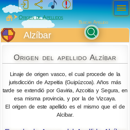
Men
ú
MiSabueso
Origen de Apellidos
Buscar Apellido
Alzíbar
Origen del apellido Alzíbar
Linaje de origen vasco, el cual procede de la
jurisdicción de Azpeitia (Guipúzcoa). Años más
tarde se extendió por Gaviria, Azcoitia y Segura, en
esa misma provincia, y por la de Vizcaya.
El origen de este apellido es el mismo que el de
Alcíbar.