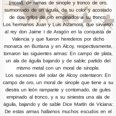
(moral), de ramas de sinople y tronco de oro,
surmontado de un águila, de su color y acostado
de dos grifos de oro empinados a su tronco.
Los hermanos Juan y Luis Alzamora, que sirvieron
al rey don Jaime I de Aragón en la conquista de
Valencia y que fueron herederos por dicho
monarca en Burriana y en Alcoy, respectivamente,
tomaron las siguientes armas: En campo de plata,
un ala de águila bajando y de sable; partido del
mismo metal con un moral de sinople.
Los sucesores del solar de Alcoy ostentaron: En
campo de oro, un moral de sinople que tiene a su
diestra un león rampante y contornado, de gules
empinado al tronco, y a su siniestra una ala de
águila, bajando y de sable Dice Martín de Viciana:
De estas armas hallamos muchos escudos en el