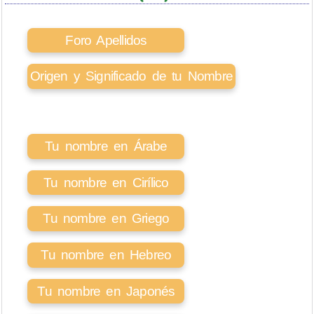
Foro Apellidos
Origen y Significado de tu Nombre
Tu nombre en Árabe
Tu nombre en Cirílico
Tu nombre en Griego
Tu nombre en Hebreo
Tu nombre en Japonés