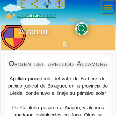
Men
ú
MiSabueso
Origen de Apellidos
Buscar Apellido
Alzamor
a
Origen del apellido Alzamora
Apellido procedente del valle de Barbens del
partido judicial de Balaguer, en la provincia de
Lérida, donde tuvo el linaje su primitivo solar.
De Cataluña pasaron a Aragón, y algunos
quedaron establecidos en Jaca. Otros se