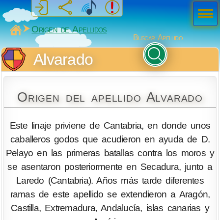
Men
ú
MiSabueso
Origen de Apellidos
Buscar Apellido
Alvarado
Origen del apellido Alvarado
Este linaje priviene de Cantabria, en donde unos
caballeros godos que acudieron en ayuda de D.
Pelayo en las primeras batallas contra los moros y
se asentaron posteriormente en Secadura, junto a
Laredo (Cantabria). Años más tarde diferentes
ramas de este apellido se extendieron a Aragón,
Castilla, Extremadura, Andalucía, islas canarias y