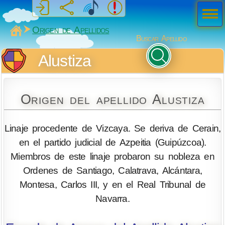
Men
ú
MiSabueso
Origen de Apellidos
Buscar Apellido
Alustiza
Origen del apellido Alustiza
Linaje procedente de Vizcaya. Se deriva de Cerain,
en el partido judicial de Azpeitia (Guipúzcoa).
Miembros de este linaje probaron su nobleza en
Ordenes de Santiago, Calatrava, Alcántara,
Montesa, Carlos III, y en el Real Tribunal de
Navarra.