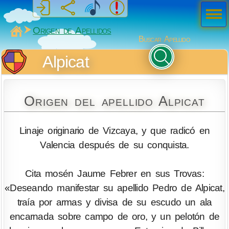
Men
ú
MiSabueso
Origen de Apellidos
Buscar Apellido
Alpicat
Origen del apellido Alpicat
Linaje originario de Vizcaya, y que radicó en
Valencia después de su conquista.
Cita mosén Jaume Febrer en sus Trovas:
«Deseando manifestar su apellido Pedro de Alpicat,
traía por armas y divisa de su escudo un ala
encarnada sobre campo de oro, y un pelotón de