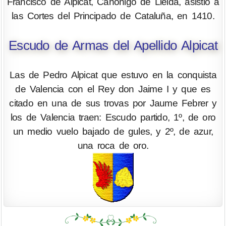
Francisco de Alpicat, Canónigo de Lleida, asistió a
las Cortes del Principado de Cataluña, en 1410.
Escudo de Armas del Apellido Alpicat
Las de Pedro Alpicat que estuvo en la conquista
de Valencia con el Rey don Jaime I y que es
citado en una de sus trovas por Jaume Febrer y
los de Valencia traen: Escudo partido, 1º, de oro
un medio vuelo bajado de gules, y 2º, de azur,
una roca de oro.