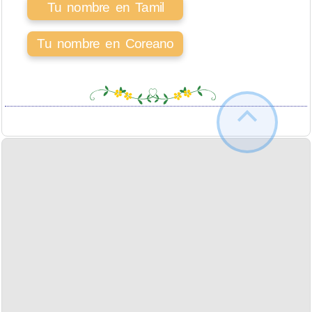
Tu nombre en Tamil
Tu nombre en Coreano