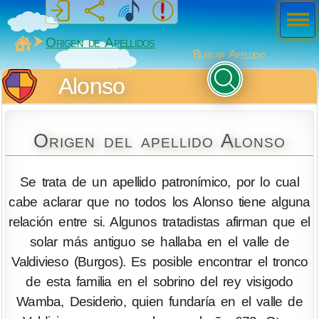
Men
ú
MiSabueso
Origen de Apellidos
Buscar Apellido
Alonso
Origen del apellido Alonso
Se trata de un apellido patronímico, por lo cual
cabe aclarar que no todos los Alonso tiene alguna
relación entre si. Algunos tratadistas afirman que el
solar más antiguo se hallaba en el valle de
Valdivieso (Burgos). Es posible encontrar el tronco
de esta familia en el sobrino del rey visigodo
Wamba, Desiderio, quien fundaría en el valle de