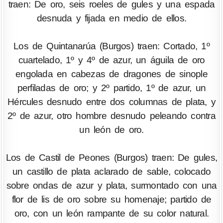
traen: De oro, seis roeles de gules y una espada
desnuda y fijada en medio de ellos.
Los de Quintanarúa (Burgos) traen: Cortado, 1º
cuartelado, 1º y 4º de azur, un águila de oro
engolada en cabezas de dragones de sinople
perfiladas de oro; y 2º partido, 1º de azur, un
Hércules desnudo entre dos columnas de plata, y
2º de azur, otro hombre desnudo peleando contra
un león de oro.
Los de Castil de Peones (Burgos) traen: De gules,
un castillo de plata aclarado de sable, colocado
sobre ondas de azur y plata, surmontado con una
flor de lis de oro sobre su homenaje; partido de
oro, con un león rampante de su color natural.