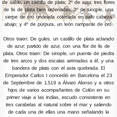
de sable, un castillo de plata; 2º de azur, tres flores
de lis de plata bien ordenadas; 3º de sinople, una
sierpe de oro ondeada colocada en palo cabeza
abajo; y 4º de púrpura, un león rampante de oro.
Otros traen: De gules, un castillo de plata aclarado
de azur; partido de azur, con una flor de lis de
plata. Otros traen: De sinople, un puente de piedra
de tres arcos y dos escalas arrimadas a él, y una
bandera de plata con el asta quebrada. El
Emperador Carlos I concedió en Barcelona el 23
de Septiembre de 1.519 a Álvaro Alonso y a otros
hijos de varios acompañantes de Colón en su
primer viaje a las Indias, escudo consistente en
tres carabelas al natural sobre el mar y saliendo
de cada una de ellas una mano señalando la