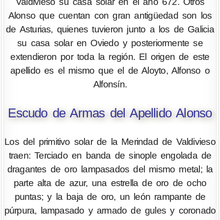
Valdivieso su casa solar en el año 672. Otros
Alonso que cuentan con gran antigüedad son los
de Asturias, quienes tuvieron junto a los de Galicia
su casa solar en Oviedo y posteriormente se
extendieron por toda la región. El origen de este
apellido es el mismo que el de Aloyto, Alfonso o
Alfonsín.
Escudo de Armas del Apellido Alonso
Los del primitivo solar de la Merindad de Valdivieso
traen: Terciado en banda de sinople engolada de
dragantes de oro lampasados del mismo metal; la
parte alta de azur, una estrella de oro de ocho
puntas; y la baja de oro, un león rampante de
púrpura, lampasado y armado de gules y coronado