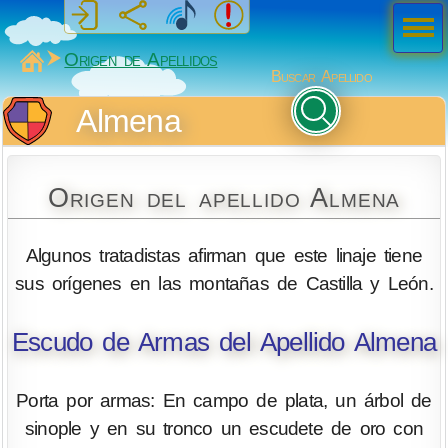
Men
ú
MiSabueso
Origen de Apellidos
Buscar Apellido
Almena
Origen del apellido Almena
Algunos tratadistas afirman que este linaje tiene
sus orígenes en las montañas de Castilla y León.
Escudo de Armas del Apellido Almena
Porta por armas: En campo de plata, un árbol de
sinople y en su tronco un escudete de oro con