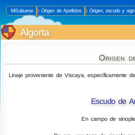
MiSabueso
Origen de Apellidos
Origen, escudo y signi
Algorta
Origen d
Linaje proveniente de Viscaya, específicamente d
Escudo de Ar
En campo de sinople