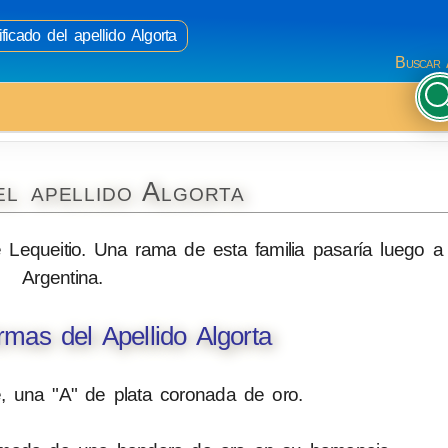
ficado del apellido Algorta
Buscar 
el apellido Algorta
e Lequeitio. Una rama de esta familia pasaría luego 
Argentina.
mas del Apellido Algorta
, una "A" de plata coronada de oro.