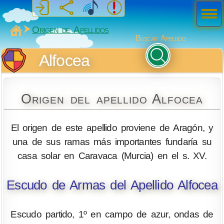
Men
ú
MiSabueso
Origen de Apellidos
Buscar Apellido
Alfocea
Origen del apellido Alfocea
El origen de este apellido proviene de Aragón, y
una de sus ramas más importantes fundaría su
casa solar en Caravaca (Murcia) en el s. XV.
Escudo de Armas del Apellido Alfocea
Escudo partido, 1º en campo de azur, ondas de