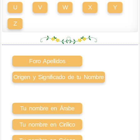
U
V
W
X
Y
Z
Foro Apellidos
Origen y Significado de tu Nombre
Tu nombre en Árabe
Tu nombre en Cirílico