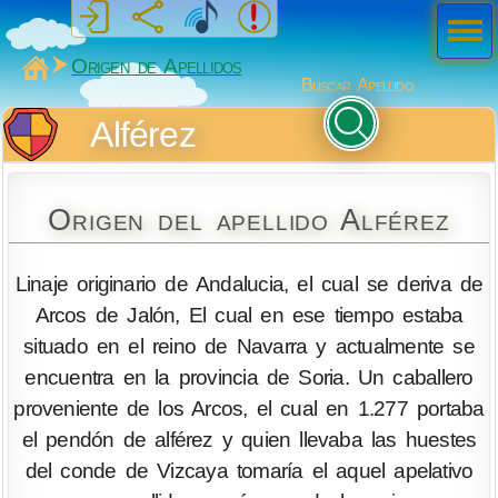
Men
ú
MiSabueso
Origen de Apellidos
Buscar Apellido
Alférez
Origen del apellido Alférez
Linaje originario de Andalucia, el cual se deriva de
Arcos de Jalón, El cual en ese tiempo estaba
situado en el reino de Navarra y actualmente se
encuentra en la provincia de Soria. Un caballero
proveniente de los Arcos, el cual en 1.277 portaba
el pendón de alférez y quien llevaba las huestes
del conde de Vizcaya tomaría el aquel apelativo