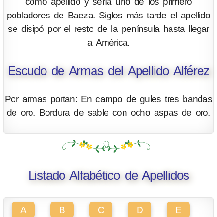
como apellido y sería uno de los primero
pobladores de Baeza. Siglos más tarde el apellido
se disipó por el resto de la península hasta llegar
a América.
Escudo de Armas del Apellido Alférez
Por armas portan: En campo de gules tres bandas
de oro. Bordura de sable con ocho aspas de oro.
Listado Alfabético de Apellidos
A
B
C
D
E