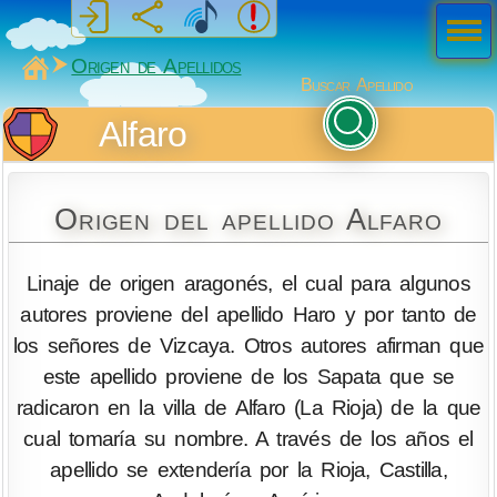
Men
ú
MiSabueso
Origen de Apellidos
Buscar Apellido
Alfaro
Origen del apellido Alfaro
Linaje de origen aragonés, el cual para algunos
autores proviene del apellido Haro y por tanto de
los señores de Vizcaya. Otros autores afirman que
este apellido proviene de los Sapata que se
radicaron en la villa de Alfaro (La Rioja) de la que
cual tomaría su nombre. A través de los años el
apellido se extendería por la Rioja, Castilla,