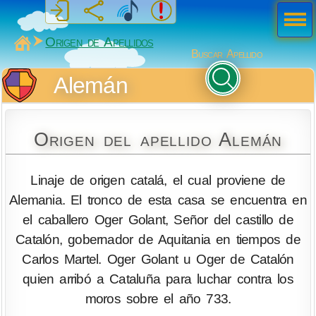
Men
ú
MiSabueso
Origen de Apellidos
Buscar Apellido
Alemán
Origen del apellido Alemán
Linaje de origen catalá, el cual proviene de
Alemania. El tronco de esta casa se encuentra en
el caballero Oger Golant, Señor del castillo de
Catalón, gobernador de Aquitania en tiempos de
Carlos Martel. Oger Golant u Oger de Catalón
quien arribó a Cataluña para luchar contra los
moros sobre el año 733.