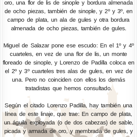
oro, una flor de lis de sinople y bordura almenada
de ocho piezas, también de sinople, y 2º y 3º, en
campo de plata, un ala de gules y otra bordura
almenada de ocho piezas, también de gules.
Miguel de Salazar pone ese escudo: En el 1º y 4º
cuarteles, en vez de una flor de lis, un monte
floreado de sinople, y Lorenzo de Padilla coloca en
el 2º y 3º cuarteles tres alas de gules, en vez de
una. Pero no coinciden con ellos los demás
tratadistas que hemos consultado.
Según el citado Lorenzo Padilla, hay también una
línea de este linaje, que trae: En campo de plata,
un águila exployada (o de dos cabezas) de sable,
picada y armada de oro, y membrada de gules, y