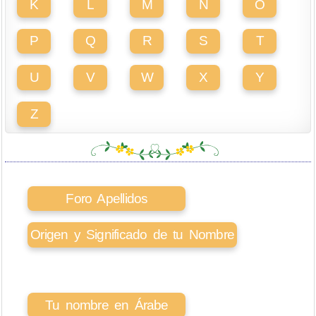
K
L
M
N
O
P
Q
R
S
T
U
V
W
X
Y
Z
Foro Apellidos
Origen y Significado de tu Nombre
Tu nombre en Árabe