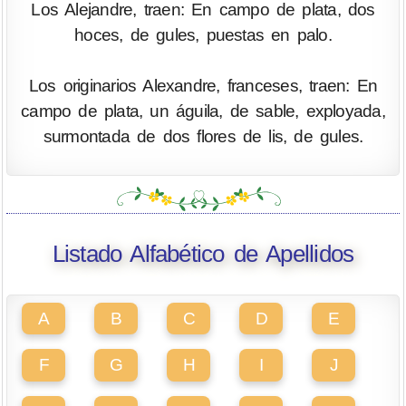
Los Alejandre, traen: En campo de plata, dos
hoces, de gules, puestas en palo.
Los originarios Alexandre, franceses, traen: En
campo de plata, un águila, de sable, exployada,
surmontada de dos flores de lis, de gules.
Listado Alfabético de Apellidos
A
B
C
D
E
F
G
H
I
J