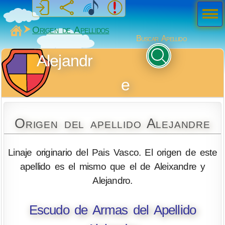
Men
ú
MiSabueso
Origen de Apellidos
Buscar Apellido
Alejandr
e
Origen del apellido Alejandre
Linaje originario del Pais Vasco. El origen de este
apellido es el mismo que el de Aleixandre y
Alejandro.
Escudo de Armas del Apellido