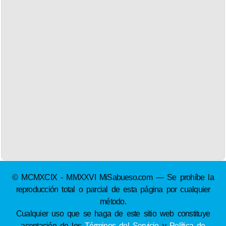
© MCMXCIX - MMXXVI MiSabueso.com — Se prohíbe la
reproducción total o parcial de esta página por cualquier
método.
Cualquier uso que se haga de este sitio web constituye
aceptación de los
Términos del Servicio
y
Política de