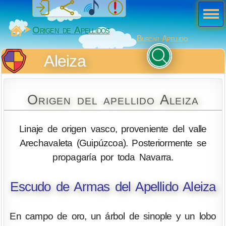
Men
ú
MiSabueso
Origen de Apellidos
Buscar Apellido
Aleiza
Origen del apellido Aleiza
Linaje de origen vasco, proveniente del valle
Arechavaleta (Guipúzcoa). Posteriormente se
propagaría por toda Navarra.
Escudo de Armas del Apellido Aleiza
En campo de oro, un árbol de sinople y un lobo