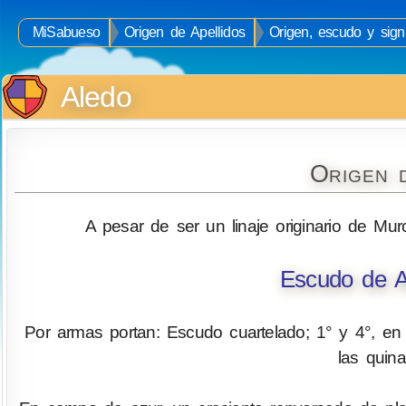
MiSabueso
Origen de Apellidos
Origen, escudo y signi
Aledo
Origen 
A pesar de ser un linaje originario de Mur
Escudo de A
Por armas portan: Escudo cuartelado; 1° y 4°, en
las quina