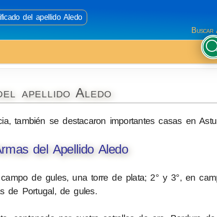
ficado del apellido Aledo
Buscar 
del apellido Aledo
cia, también se destacaron importantes casas en Astur
rmas del Apellido Aledo
 campo de gules, una torre de plata; 2° y 3°, en cam
s de Portugal, de gules.