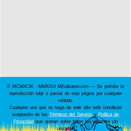
© MCMXCIX - MMXXVI MiSabueso.com — Se prohíbe la
reproducción total o parcial de esta página por cualquier
método.
Cualquier uso que se haga de este sitio web constituye
aceptación de los
Términos del Servicio
y
Política de
Privacidad
que operan sobre todos los visitantes y/o
usuarios.