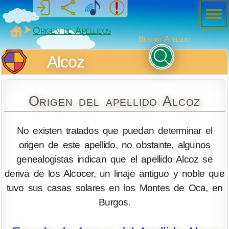
Men
ú
MiSabueso
Origen de Apellidos
Buscar Apellido
Alcoz
Origen del apellido Alcoz
No existen tratados que puedan determinar el
origen de este apellido, no obstante, algunos
genealogistas indican que el apellido Alcoz se
deriva de los Alcocer, un linaje antiguo y noble que
tuvo sus casas solares en los Montes de Oca, en
Burgos.