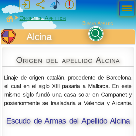
Men
ú
MiSabueso
Origen de Apellidos
Buscar Apellido
Alcina
Origen del apellido Alcina
Linaje de origen catalán, procedente de Barcelona,
el cual en el siglo XIII pasaría a Mallorca. En este
mismo siglo fundó una casa solar en Campanet y
posteriormente se trasladaría a Valencia y Alicante.
Escudo de Armas del Apellido Alcina