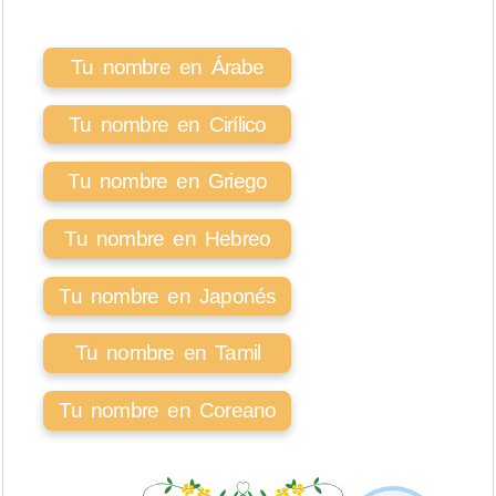
Tu nombre en Árabe
Tu nombre en Cirílico
Tu nombre en Griego
Tu nombre en Hebreo
Tu nombre en Japonés
Tu nombre en Tamil
Tu nombre en Coreano