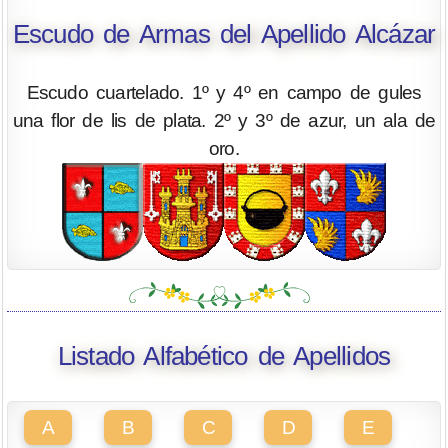
Escudo de Armas del Apellido Alcázar
Escudo cuartelado. 1º y 4º en campo de gules
una flor de lis de plata. 2º y 3º de azur, un ala de
oro.
Listado Alfabético de Apellidos
A
B
C
D
E