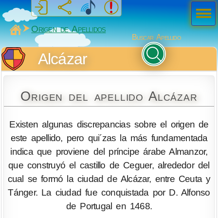
Men
ú
MiSabueso
Origen de Apellidos
Buscar Apellido
Alcázar
Origen del apellido Alcázar
Existen algunas discrepancias sobre el origen de
este apellido, pero qui´zas la más fundamentada
indica que proviene del príncipe árabe Almanzor,
que construyó el castillo de Ceguer, alrededor del
cual se formó la ciudad de Alcázar, entre Ceuta y
Tánger. La ciudad fue conquistada por D. Alfonso
de Portugal en 1468.