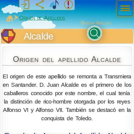
Men
ú
MiSabueso
Origen de Apellidos
Buscar Apellido
Alcalde
Origen del apellido Alcalde
El origen de este apellido se remonta a Transmiera
en Santander. D. Juan Alcalde es el primero de los
caballeros conocido por este nombre, el cual tenía
la distinción de rico-hombre otorgada por los reyes
Alfonso VI y Alfonso VII. También se destacó en la
conquista de Toledo.