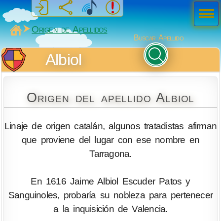
Men
ú
MiSabueso
Origen de Apellidos
Buscar Apellido
Albiol
Origen del apellido Albiol
Linaje de origen catalán, algunos tratadistas afirman
que proviene del lugar con ese nombre en
Tarragona.
En 1616 Jaime Albiol Escuder Patos y
Sanguinoles, probaría su nobleza para pertenecer
a la inquisición de Valencia.