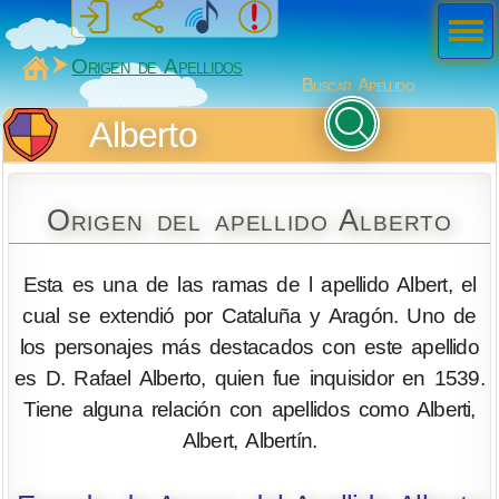
Men
ú
MiSabueso
Origen de Apellidos
Buscar Apellido
Alberto
Origen del apellido Alberto
Esta es una de las ramas de l apellido Albert, el
cual se extendió por Cataluña y Aragón. Uno de
los personajes más destacados con este apellido
es D. Rafael Alberto, quien fue inquisidor en 1539.
Tiene alguna relación con apellidos como Alberti,
Albert, Albertín.