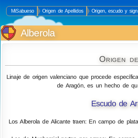
MiSabueso
Origen de Apellidos
Origen, escudo y signi
Alberola
Origen de
Linaje de origen valenciano que procede específic
de Aragón, es un hecho de que
Escudo de Arm
Los Alberola de Alicante traen: En campo de plat