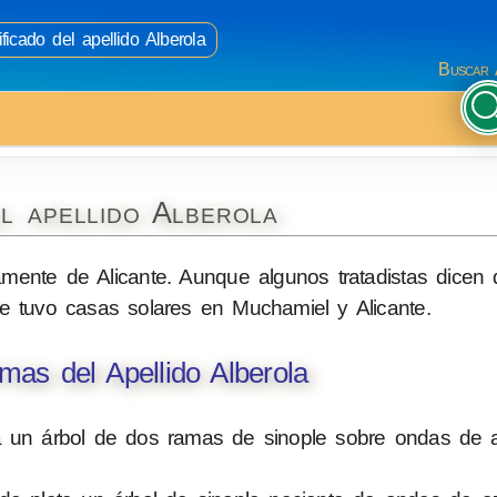
ficado del apellido Alberola
Buscar 
l apellido Alberola
amente de Alicante. Aunque algunos tratadistas dicen
 tuvo casas solares en Muchamiel y Alicante.
as del Apellido Alberola
a un árbol de dos ramas de sinople sobre ondas de a