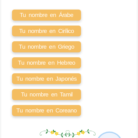
Tu nombre en Árabe
Tu nombre en Cirílico
Tu nombre en Griego
Tu nombre en Hebreo
Tu nombre en Japonés
Tu nombre en Tamil
Tu nombre en Coreano