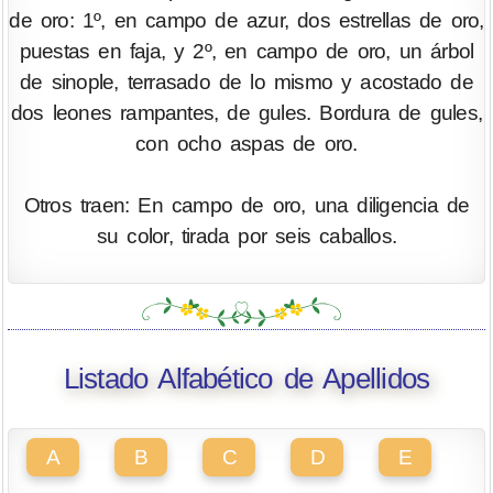
de oro: 1º, en campo de azur, dos estrellas de oro,
puestas en faja, y 2º, en campo de oro, un árbol
de sinople, terrasado de lo mismo y acostado de
dos leones rampantes, de gules. Bordura de gules,
con ocho aspas de oro.
Otros traen: En campo de oro, una diligencia de
su color, tirada por seis caballos.
Listado Alfabético de Apellidos
A
B
C
D
E