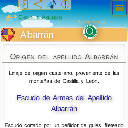
Men
ú
MiSabueso
Origen de Apellidos
Buscar Apellido
Albarrán
Origen del apellido Albarrán
Linaje de origen castellano, proveniente de las
montañas de Castilla y León.
Escudo de Armas del Apellido
Albarrán
Escudo cortado por un ceñidor de gules, fileteado