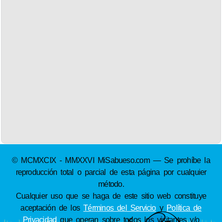
© MCMXCIX - MMXXVI MiSabueso.com — Se prohíbe la
reproducción total o parcial de esta página por cualquier
método.
Cualquier uso que se haga de este sitio web constituye
aceptación de los
Términos del Servicio
y
Política de
Privacidad
que operan sobre todos los visitantes y/o