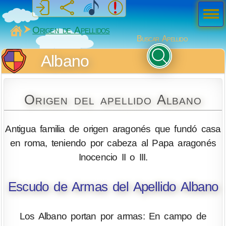
Men
ú
MiSabueso
Origen de Apellidos
Buscar Apellido
Albano
Origen del apellido Albano
Antigua familia de origen aragonés que fundó casa
en roma, teniendo por cabeza al Papa aragonés
Inocencio II o III.
Escudo de Armas del Apellido Albano
Los Albano portan por armas: En campo de