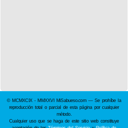
© MCMXCIX - MMXXVI MiSabueso.com — Se prohíbe la
reproducción total o parcial de esta página por cualquier
método.
Cualquier uso que se haga de este sitio web constituye
aceptación de los
Términos del Servicio
y
Política de