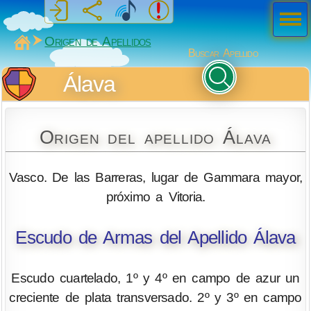
Men
ú
MiSabueso
Origen de Apellidos
Buscar Apellido
Álava
Origen del apellido Álava
Vasco. De las Barreras, lugar de Gammara mayor,
próximo a Vitoria.
Escudo de Armas del Apellido Álava
Escudo cuartelado, 1º y 4º en campo de azur un
creciente de plata transversado. 2º y 3º en campo