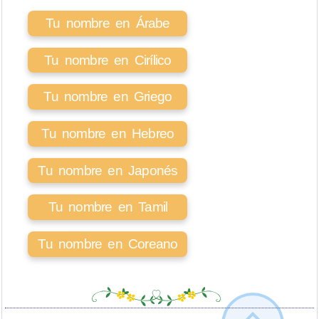
Tu nombre en Árabe
Tu nombre en Cirílico
Tu nombre en Griego
Tu nombre en Hebreo
Tu nombre en Japonés
Tu nombre en Tamil
Tu nombre en Coreano