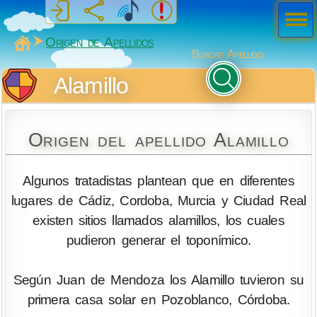
Men
ú
MiSabueso
Origen de Apellidos
Buscar Apellido
Alamillo
Origen del apellido Alamillo
Algunos tratadistas plantean que en diferentes
lugares de Cádiz, Cordoba, Murcia y Ciudad Real
existen sitios llamados alamillos, los cuales
pudieron generar el toponímico.
Según Juan de Mendoza los Alamillo tuvieron su
primera casa solar en Pozoblanco, Córdoba.