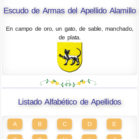
Escudo de Armas del Apellido Alamillo
En campo de oro, un gato, de sable, manchado,
de plata.
Listado Alfabético de Apellidos
A
B
C
D
E