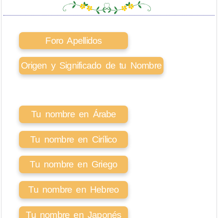
Foro Apellidos
Origen y Significado de tu Nombre
Tu nombre en Árabe
Tu nombre en Cirílico
Tu nombre en Griego
Tu nombre en Hebreo
Tu nombre en Japonés