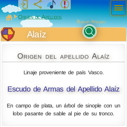
Men
ú
MiSabueso
Origen de Apellidos
Buscar Apellido
Alaíz
Origen del apellido Alaíz
Linaje proveniente de país Vasco.
Escudo de Armas del Apellido Alaíz
En campo de plata, un árbol de sinople con un
lobo pasante de sable al pie de su tronco.