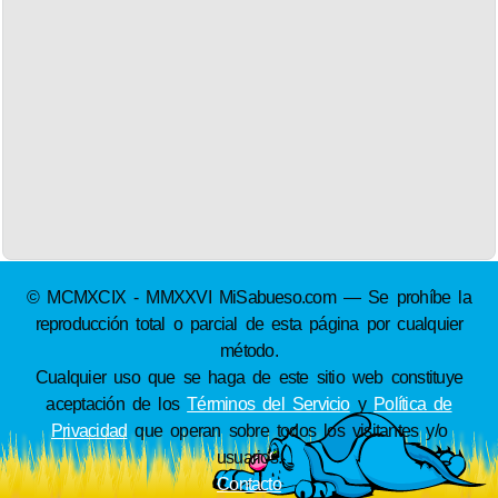
© MCMXCIX - MMXXVI MiSabueso.com — Se prohíbe la
reproducción total o parcial de esta página por cualquier
método.
Cualquier uso que se haga de este sitio web constituye
aceptación de los
Términos del Servicio
y
Política de
Privacidad
que operan sobre todos los visitantes y/o
usuarios.
Contacto