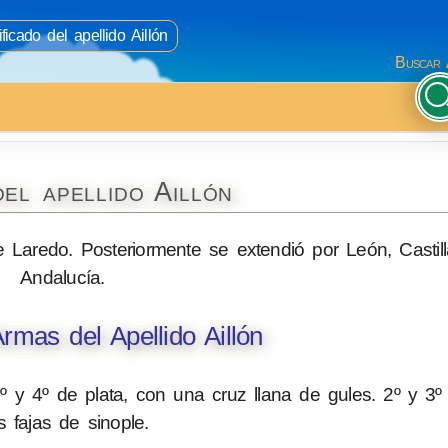
ficado del apellido Aillón
Buscar 
el apellido Aillón
e Laredo. Posteriormente se extendió por León, Castill
Andalucía.
mas del Apellido Aillón
º y 4º de plata, con una cruz llana de gules. 2º y 3
s fajas de sinople.