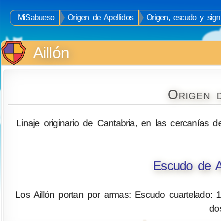
MiSabueso
Origen de Apellidos
Origen, escudo y signi
Aillón
Origen d
Linaje originario de Cantabria, en las cercanías d
Escudo de Ar
Los Aillón portan por armas: Escudo cuartelado: 1
do