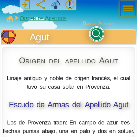
Men
ú
MiSabueso
Origen de Apellidos
Buscar Apellido
Agut
Origen del apellido Agut
Linaje antiguo y noble de origen francés, el cual
tuvo su casa solar en Provenza.
Escudo de Armas del Apellido Agut
Los de Provenza traen: En campo de azur, tres
flechas puntas abajo, una en palo y dos en sotuer.