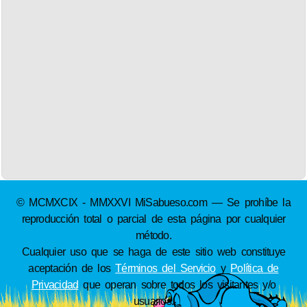
© MCMXCIX - MMXXVI MiSabueso.com — Se prohíbe la
reproducción total o parcial de esta página por cualquier
método.
Cualquier uso que se haga de este sitio web constituye
aceptación de los
Términos del Servicio
y
Política de
Privacidad
que operan sobre todos los visitantes y/o
usuarios.