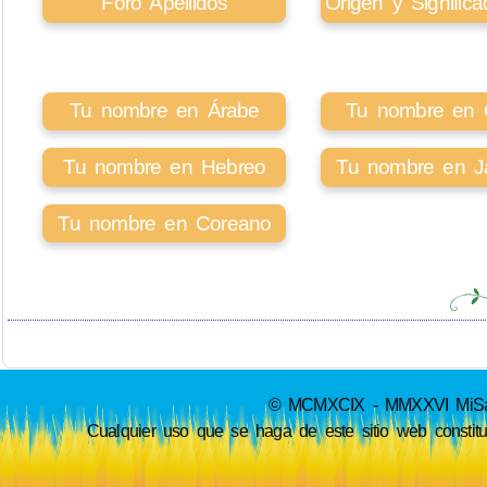
Foro Apellidos
Origen y Signifi
Tu nombre en Árabe
Tu nombre en Ci
Tu nombre en Hebreo
Tu nombre en J
Tu nombre en Coreano
© MCMXCIX - MMXXVI MiSabue
Cualquier uso que se haga de este sitio web constit