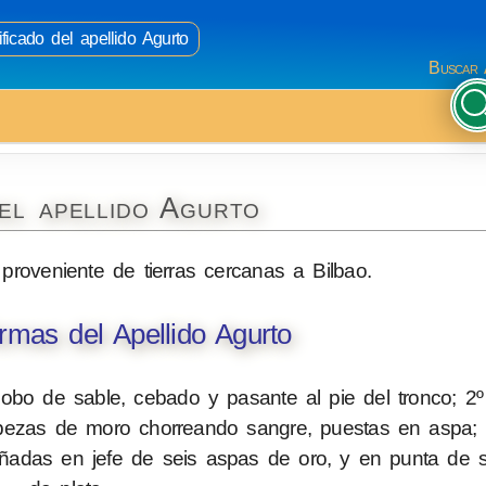
ficado del apellido Agurto
Buscar 
el apellido Agurto
 proveniente de tierras cercanas a Bilbao.
mas del Apellido Agurto
lobo de sable, cebado y pasante al pie del tronco; 2
cabezas de moro chorreando sangre, puestas en aspa; 
adas en jefe de seis aspas de oro, y en punta de se