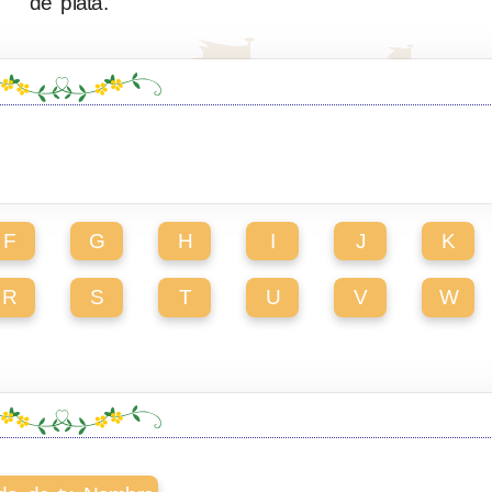
de plata.
F
G
H
I
J
K
R
S
T
U
V
W