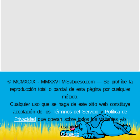
© MCMXCIX - MMXXVI MiSabueso.com — Se prohíbe la
reproducción total o parcial de esta página por cualquier
método.
Cualquier uso que se haga de este sitio web constituye
aceptación de los
Términos del Servicio
y
Política de
Privacidad
que operan sobre todos los visitantes y/o
usuarios.
Contacto