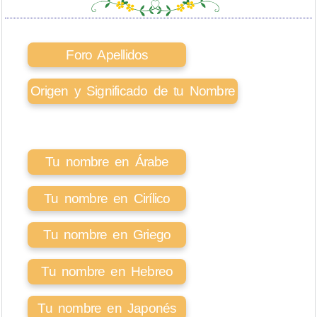
Foro Apellidos
Origen y Significado de tu Nombre
Tu nombre en Árabe
Tu nombre en Cirílico
Tu nombre en Griego
Tu nombre en Hebreo
Tu nombre en Japonés