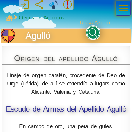
Men
ú
MiSabueso
Origen de Apellidos
Buscar Apellido
Agulló
Origen del apellido Agulló
Linaje de origen catalán, procedente de Deo de
Urge (Lérida), de allí se extendío a lugars como
Alicante, Valenia y Cataluña.
Escudo de Armas del Apellido Agulló
En campo de oro, una pera de gules.