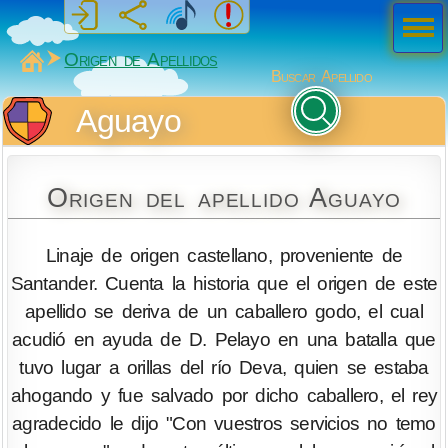
Men
ú
MiSabueso
Origen de Apellidos
Buscar Apellido
Aguayo
Origen del apellido Aguayo
Linaje de origen castellano, proveniente de
Santander. Cuenta la historia que el origen de este
apellido se deriva de un caballero godo, el cual
acudió en ayuda de D. Pelayo en una batalla que
tuvo lugar a orillas del río Deva, quien se estaba
ahogando y fue salvado por dicho caballero, el rey
agradecido le dijo "Con vuestros servicios no temo