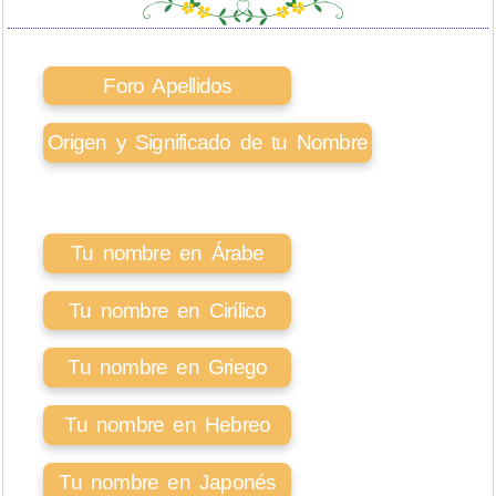
Foro Apellidos
Origen y Significado de tu Nombre
Tu nombre en Árabe
Tu nombre en Cirílico
Tu nombre en Griego
Tu nombre en Hebreo
Tu nombre en Japonés