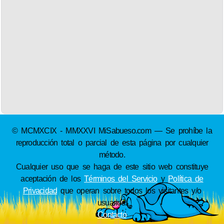
© MCMXCIX - MMXXVI MiSabueso.com — Se prohíbe la
reproducción total o parcial de esta página por cualquier
método.
Cualquier uso que se haga de este sitio web constituye
aceptación de los
Términos del Servicio
y
Política de
Privacidad
que operan sobre todos los visitantes y/o
usuarios.
Contacto