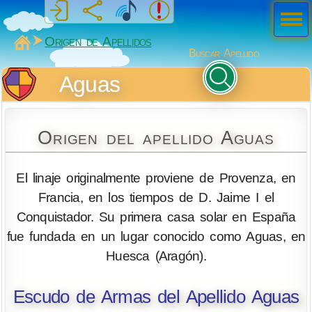
Men
ú
MiSabueso
Origen de Apellidos
Buscar Apellido
Aguas
Origen del apellido Aguas
El linaje originalmente proviene de Provenza, en
Francia, en los tiempos de D. Jaime I el
Conquistador. Su primera casa solar en España
fue fundada en un lugar conocido como Aguas, en
Huesca (Aragón).
Escudo de Armas del Apellido Aguas