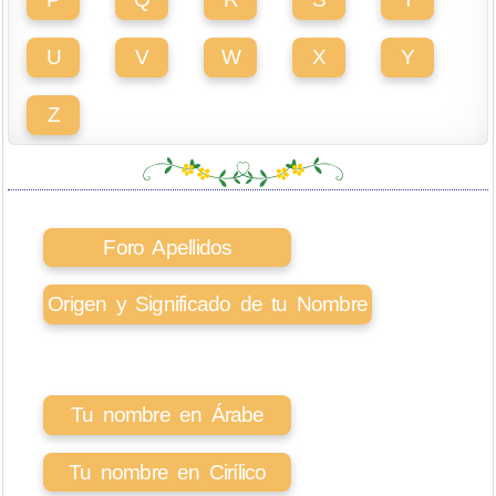
U
V
W
X
Y
Z
Foro Apellidos
Origen y Significado de tu Nombre
Tu nombre en Árabe
Tu nombre en Cirílico