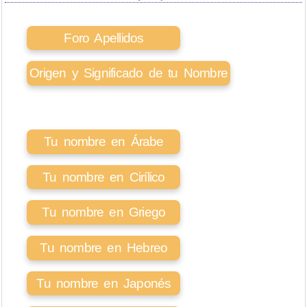
Foro Apellidos
Origen y Significado de tu Nombre
Tu nombre en Árabe
Tu nombre en Cirílico
Tu nombre en Griego
Tu nombre en Hebreo
Tu nombre en Japonés