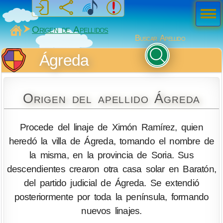
Men
ú
MiSabueso
Origen de Apellidos
Buscar Apellido
Ágreda
Origen del apellido Ágreda
Procede del linaje de Ximón Ramírez, quien
heredó la villa de Ágreda, tomando el nombre de
la misma, en la provincia de Soria. Sus
descendientes crearon otra casa solar en Baratón,
del partido judicial de Ágreda. Se extendió
posteriormente por toda la península, formando
nuevos linajes.