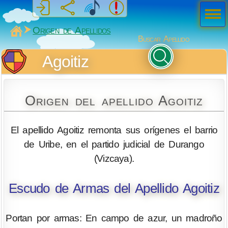
Men
ú
MiSabueso
Origen de Apellidos
Buscar Apellido
Agoitiz
Origen del apellido Agoitiz
El apellido Agoitiz remonta sus orígenes el barrio
de Uribe, en el partido judicial de Durango
(Vizcaya).
Escudo de Armas del Apellido Agoitiz
Portan por armas: En campo de azur, un madroño