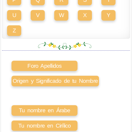
U
V
W
X
Y
Z
Foro Apellidos
Origen y Significado de tu Nombre
Tu nombre en Árabe
Tu nombre en Cirílico