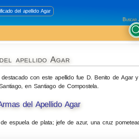
ficado del apellido Agar
Buscar 
del apellido Agar
 destacado con este apellido fue D. Benito de Agar y
 Santiago, en Santiago de Compostela.
rmas del Apellido Agar
de espuela de plata; jefe de azur, una cruz pometea