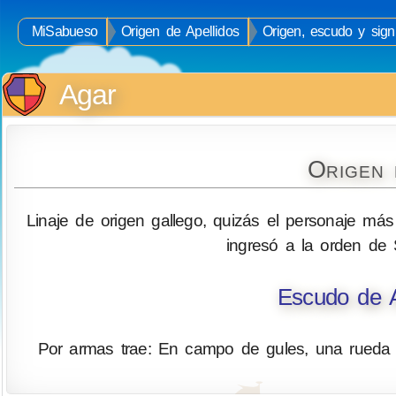
MiSabueso
Origen de Apellidos
Origen, escudo y signi
Agar
Origen 
Linaje de origen gallego, quizás el personaje más
ingresó a la orden de
Escudo de A
Por armas trae: En campo de gules, una rueda 